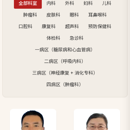
全部科室
内科
外科
妇科
儿科
肿瘤科
皮肤科
眼科
耳鼻喉科
口腔科
康复科
超声科
预防保健科
体检科
急诊科
一病区（糖尿病和心血管病）
二病区（呼吸内科）
三病区（神经康复 + 消化专科）
四病区（肿瘤科）