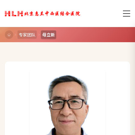
专家团队
母立新