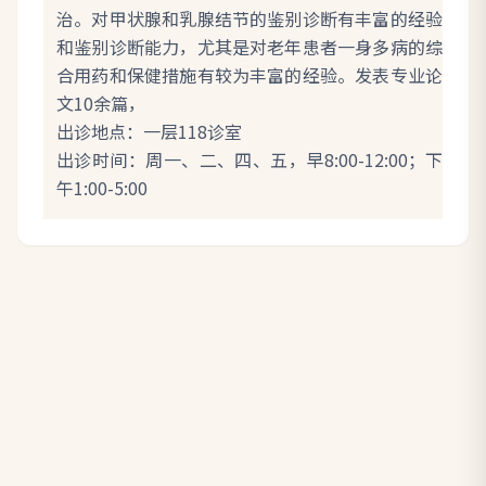
治。对甲状腺和乳腺结节的鉴别诊断有丰富的经验
和鉴别诊断能力，尤其是对老年患者一身多病的综
合用药和保健措施有较为丰富的经验。发表专业论
文10余篇，
出诊地点：一层118诊室
出诊时间：周一、二、四、五，早8:00-12:00；下