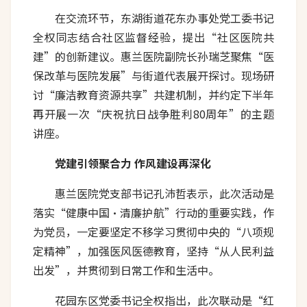
在交流环节，东湖街道花东办事处党工委书记
全权同志结合社区监督经验，提出“社区医院共
建”的创新建议。惠兰医院副院长孙瑞芝聚焦“医
保改革与医院发展”与街道代表展开探讨。现场研
讨“廉洁教育资源共享”共建机制，并约定下半年
再开展一次“庆祝抗日战争胜利80周年”的主题
讲座。
党建引领聚合力 作风建设再深化
惠兰医院党支部书记孔沛哲表示，此次活动是
落实“健康中国·清廉护航”行动的重要实践，作
为党员，一定要坚定不移学习贯彻中央的“八项规
定精神”，加强医风医德教育，坚持“从人民利益
出发”，并贯彻到日常工作和生活中。
花园东区党委书记全权指出，此次联动是“红