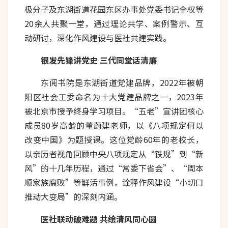
极分子及东湖街道花园东区办事处党委书记全权等
20余人共聚一堂，通过理论共学、案例警示、互
动研讨，深化作风建设与医社共建实践。
银发先锋讲党史 三代同堂话清廉
东阅书院是东湖街道党建品牌，2022年被朝
阳区社会工委命名为十大党建品牌之一，2023年
被北京市授予终身学习项目。“五老”宣讲团核心
成员80岁高龄的董蔚建老师，以《八项规定何以
改变中国》为题授课。这位党龄60年的老校长，
以亲历者视角回顾中央八项规定从“铁规”到“新
风”的十几年历程，通过“常委下省会”、“周本
顺家族腐败”等鲜活事例，诠释作风建设“小切口
推动大变局”的深刻内涵。
医社联动破难题 共绘清风同心圆