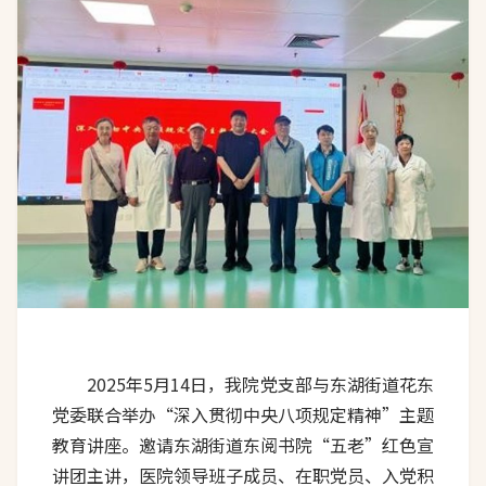
2025年5月14日，我院党支部与东湖街道花东
党委联合举办“深入贯彻中央八项规定精神”主题
教育讲座。邀请东湖街道东阅书院“五老”红色宣
讲团主讲，医院领导班子成员、在职党员、入党积