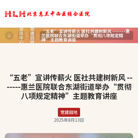
资
党
“五老”宣讲传薪火 医社共建树新风 -------惠
讯
建
兰医院联合东湖街道举办“贯彻八项规定精
中
园
神”主题教育讲座
心
地
“五老”宣讲传薪火 医社共建树新风 --
-----惠兰医院联合东湖街道举办“贯彻
八项规定精神”主题教育讲座
党建园地
2025年8月13日