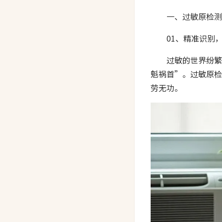
一、过敏原检测
01、精准识别
过敏的世界纷繁
魁祸首”。过敏原检
劳无功。