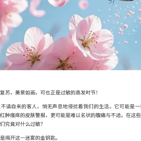
复苏，美景如画，可也正是过敏的高发时节！
位不请自来的客人，悄无声息地侵扰着我们的生活。它可能是一
红肿瘙痒的皮肤警报，更可能是难以名状的腹痛与不适。在这些
们究竟对什么过敏？
是揭开这一迷雾的金钥匙。