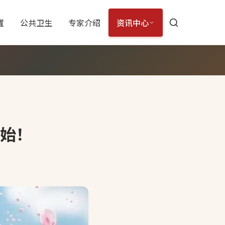
置
公共卫生
专家介绍
资讯中心
始！